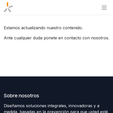
Ir al contenido
Estamos actualizando nuestro contenido.
Ante cualquier duda ponete en contacto con nosotros.
Sobre nosotros
Diseñamos soluciones integrales, innovadoras y a
medida, basadas en la prevención para que usted esté